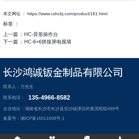
本文网址 ： https://www.cshcbj.com/product/161.html
标签 ：
上一篇 ：
HC-异形操作台
下一篇 ：
HC-6+6拼接屏电视墙
联系人：万先生
135-4966-8582
联系电话：
企业地址：湖南省长沙市长沙县安沙镇谭坊村黄泥咀组499号
备案号：湘ICP备16011608号-1