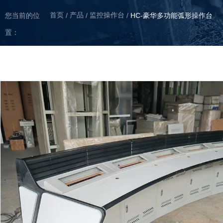
首页
产品
监控操作台
/
/
您当前的位
/
HC-豪华多功能弧形操作台
置：