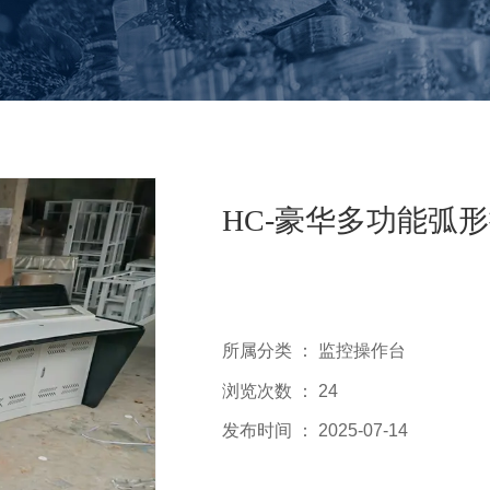
HC-豪华多功能弧
所属分类 ：
监控操作台
浏览次数 ：
24
发布时间 ： 2025-07-14