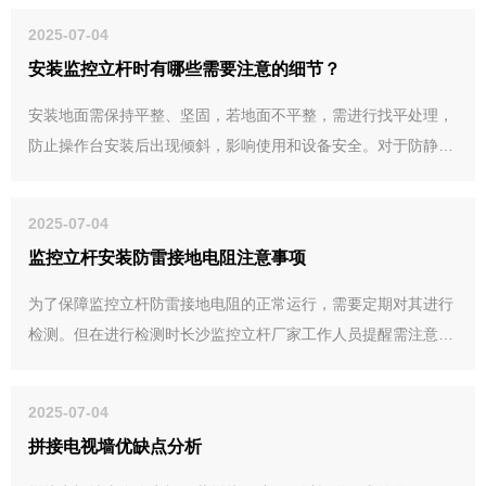
2025-07-04
安装监控立杆时有哪些需要注意的细节？
安装地面需保持平整、坚固，若地面不平整，需进行找平处理，
防止操作台安装后出现倾斜，影响使用和设备安全。对于防静电
要求较高的场所，地面应采用防静电地板，并做好接地处理。
2025-07-04
监控立杆安装防雷接地电阻注意事项
为了保障监控立杆防雷接地电阻的正常运行，需要定期对其进行
检测。但在进行检测时长沙监控立杆厂家工作人员提醒需注意以
下事项：
2025-07-04
拼接电视墙优缺点分析