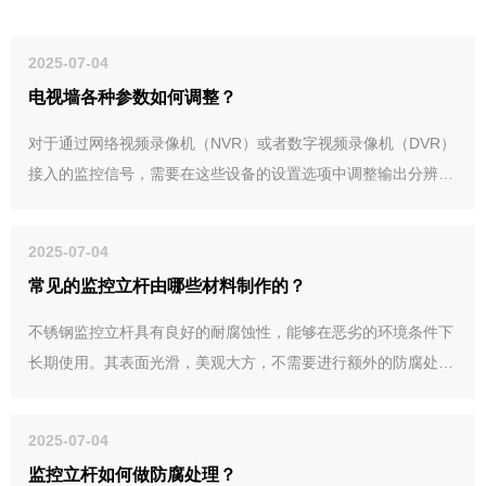
2025-07-04
电视墙各种参数如何调整？
对于通过网络视频录像机（NVR）或者数字视频录像机（DVR）
接入的监控信号，需要在这些设备的设置选项中调整输出分辨
率，使其与电视墙显示器的分辨率相匹配。
2025-07-04
常见的监控立杆由哪些材料制作的？
不锈钢监控立杆具有良好的耐腐蚀性，能够在恶劣的环境条件下
长期使用。其表面光滑，美观大方，不需要进行额外的防腐处
理。不锈钢的强度较高，能够承受一定的风力和外力冲击。
2025-07-04
监控立杆如何做防腐处理？