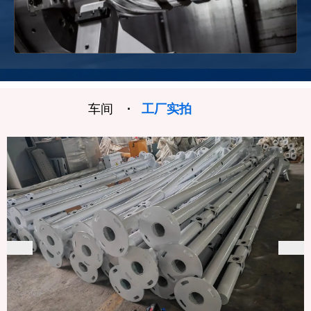
车间
·
工厂实拍