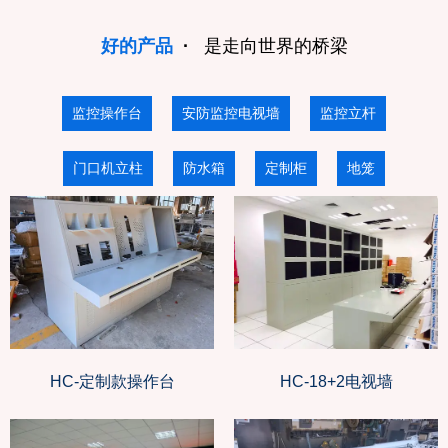
好的产品
·
是走向世界的桥梁
监控操作台
安防监控电视墙
监控立杆
门口机立柱
防水箱
定制柜
地笼
HC-定制款操作台
HC-18+2电视墙