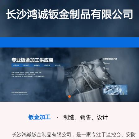
钣金加工
·
制造、销售、设计
长沙鸿诚钣金制品有限公司，是一家专注于监控台、安防