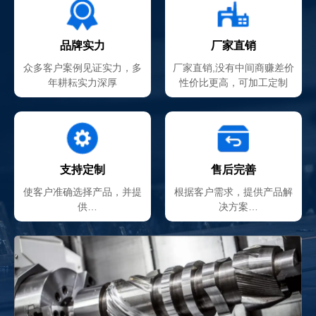
品牌实力
厂家直销
众多客户案例见证实力，多
厂家直销,没有中间商赚差价
年耕耘实力深厚
性价比更高，可加工定制
支持定制
售后完善
使客户准确选择产品，并提
根据客户需求，提供产品解
供
决方案
非标订制服务
贴心的售后服务团队